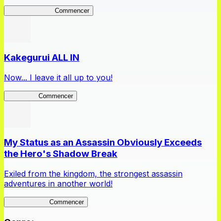
DragonFantasia
Commencer
Kakegurui ALL IN
Now... I leave it all up to you!
Kakegurui
Commencer
My Status as an Assassin Obviously Exceeds
the Hero's Shadow Break
Exiled from the kingdom, the strongest assassin
adventures in another world!
ShadowBreak
Commencer