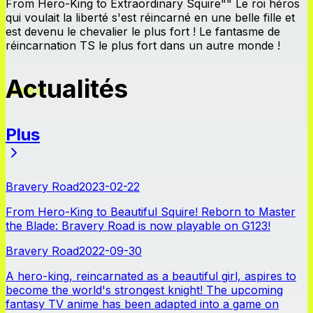
From Hero-King to Extraordinary Squire"" Le roi héros
qui voulait la liberté s'est réincarné en une belle fille et
est devenu le chevalier le plus fort ! Le fantasme de
réincarnation TS le plus fort dans un autre monde !
Actualités
Plus
Actualités
Bravery Road
2023-02-22
From Hero-King to Beautiful Squire! Reborn to Master
the Blade: Bravery Road is now playable on G123!
Bravery Road
2022-09-30
A hero-king, reincarnated as a beautiful girl, aspires to
become the world's strongest knight! The upcoming
fantasy TV anime has been adapted into a game on