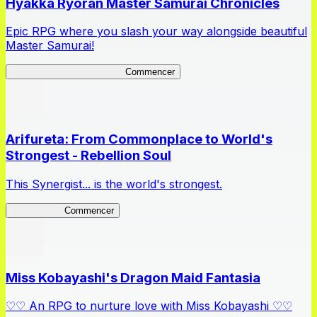
Hyakka Ryoran Master Samurai Chronicles
Epic RPG where you slash your way alongside beautiful
Master Samurai!
Master Samurai Chronicles
Commencer
Arifureta: From Commonplace to World's
Strongest - Rebellion Soul
This Synergist... is the world's strongest.
Arifureta RS
Commencer
Miss Kobayashi's Dragon Maid Fantasia
♡♡ An RPG to nurture love with Miss Kobayashi ♡♡