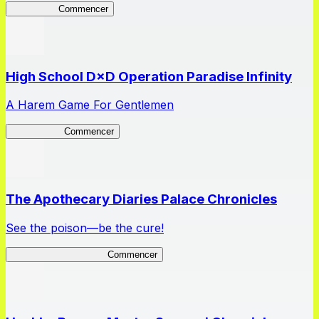
HOTDZero
Commencer
High School D×D Operation Paradise Infinity
A Harem Game For Gentlemen
High School
Commencer
The Apothecary Diaries Palace Chronicles
See the poison—be the cure!
Apothecary Chronicles
Commencer