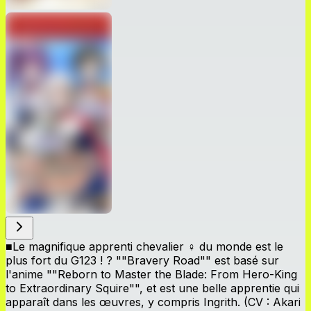
■Le magnifique apprenti chevalier ♀ du monde est le
plus fort du G123 ! ? ""Bravery Road"" est basé sur
l'anime ""Reborn to Master the Blade: From Hero-King
to Extraordinary Squire"", et est une belle apprentie qui
apparaît dans les œuvres, y compris Ingrith. (CV : Akari