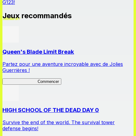
G123!
Jeux recommandés
Queen's Blade Limit Break
Partez pour une aventure incroyable avec de Jolies
Guerrières !
Queen's Blade LB
Commencer
HIGH SCHOOL OF THE DEAD DAY 0
Survive the end of the world. The survival tower
defense begins!