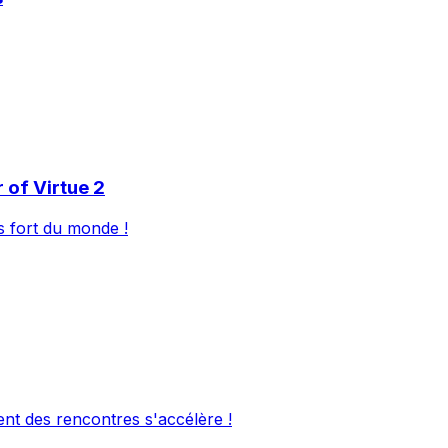
 of Virtue 2
s fort du monde !
t des rencontres s'accélère !