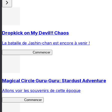
Dropkick on My Devil!! Chaos
La bataille de Jashin-chan est encore à venir !
Jashin-chan Chaos
Commencer
Magical Circle Guru-Guru: Stardust Adventure
Allons voir les souvenirs de cette époque
GuruStardust
Commencer