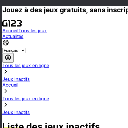
Jouez à des jeux gratuits, sans inscr
Accueil
Tous les jeux
Actualités
Tous les jeux en ligne
Jeux inactifs
Accueil
Tous les jeux en ligne
Jeux inactifs
Liste des jeux inactifs