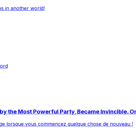
es in another world!
word
by the Most Powerful Party, Became Invincible. O
e âge lorsque vous commencez quelque chose de nouveau !