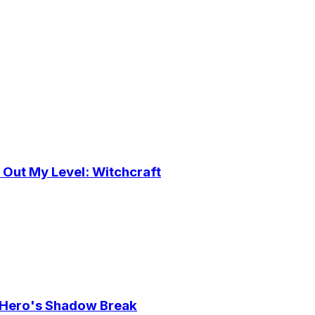
 Out My Level: Witchcraft
e Hero's Shadow Break