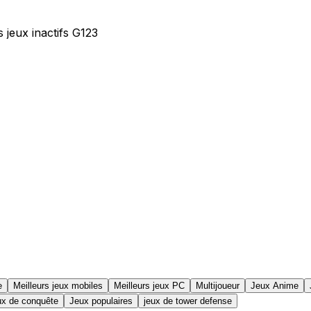
s jeux inactifs G123
e
Meilleurs jeux mobiles
Meilleurs jeux PC
Multijoueur
Jeux Anime
ux de conquête
Jeux populaires
jeux de tower defense