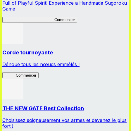
Full of Playful Spirit! Experience a Handmade Sugoroku
Game
My Sugoroku Great Strategy
Commencer
Corde tournoyante
Dénoue tous les nœuds emmêlés !
Corde
Commencer
THE NEW GATE Best Collection
Choisissez soigneusement vos armes et devenez le plus
fort !