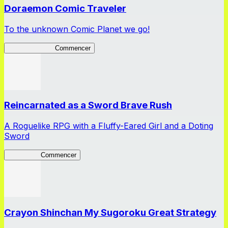
Doraemon Comic Traveler
To the unknown Comic Planet we go!
Comic Traveler
Commencer
Reincarnated as a Sword Brave Rush
A Roguelike RPG with a Fluffy-Eared Girl and a Doting
Sword
TenkenBR
Commencer
Crayon Shinchan My Sugoroku Great Strategy