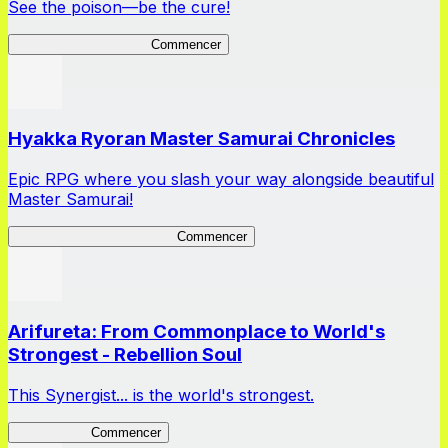
See the poison—be the cure!
Apothecary Chronicles
Commencer
Hyakka Ryoran Master Samurai Chronicles
Epic RPG where you slash your way alongside beautiful
Master Samurai!
Master Samurai Chronicles
Commencer
Arifureta: From Commonplace to World's
Strongest - Rebellion Soul
This Synergist... is the world's strongest.
Arifureta RS
Commencer