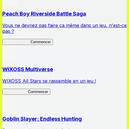
Peach Boy Riverside Battle Saga
Vous ne devriez pas faire ça même dans un jeu, n'est-ce
pas ?
Peach Boy BS
Commencer
WIXOSS Multiverse
WIXOSS All Stars se rassemble en un jeu !
WIXOSS MV
Commencer
Goblin Slayer: Endless Hunting