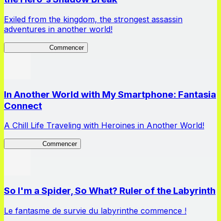
Exiled from the kingdom, the strongest assassin
adventures in another world!
ShadowBreak
Commencer
In Another World with My Smartphone: Fantasia
Connect
A Chill Life Traveling with Heroines in Another World!
IseConnect
Commencer
So I'm a Spider, So What? Ruler of the Labyrinth
Le fantasme de survie du labyrinthe commence !