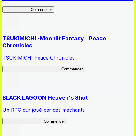
STBDaybreak
Commencer
TSUKIMICHI -Moonlit Fantasy-: Peace
Chronicles
TSUKIMICHI Peace Chronicles
TSUKIMICHI Peace Chronicles
Commencer
BLACK LAGOON Heaven's Shot
Un RPG dur joué par des méchants !
BLACK LAGOON HS
Commencer