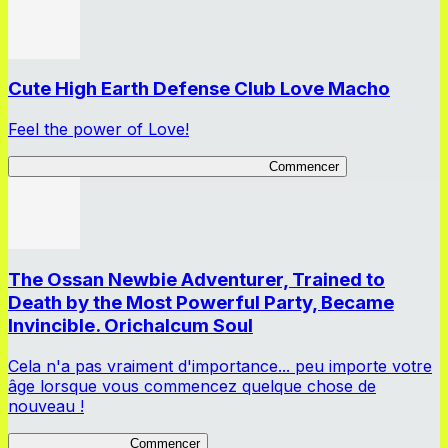
Cute High Earth Defense Club Love Macho
Feel the power of Love!
Cute High Earth Defense Club Love Macho
Commencer
The Ossan Newbie Adventurer, Trained to
Death by the Most Powerful Party, Became
Invincible. Orichalcum Soul
Cela n'a pas vraiment d'importance... peu importe votre
âge lorsque vous commencez quelque chose de
nouveau !
The Ossan Newbie
Commencer