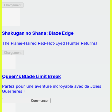
Chargement
Shakugan no Shana: Blaze Edge
The Flame-Haired Red-Hot-Eyed Hunter Returns!
Chargement
Queen's Blade Limit Break
Partez pour une aventure incroyable avec de Jolies
Guerrières !
Queen's Blade LB
Commencer