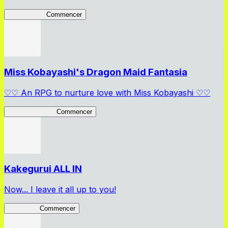
Arifureta RS
Commencer
Miss Kobayashi's Dragon Maid Fantasia
♡♡ An RPG to nurture love with Miss Kobayashi ♡♡
DragonFantasia
Commencer
Kakegurui ALL IN
Now... I leave it all up to you!
Kakegurui
Commencer