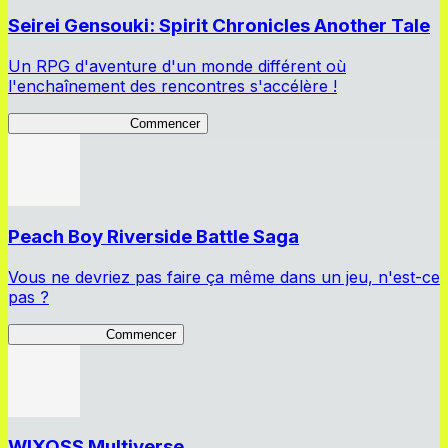
Seirei Gensouki: Spirit Chronicles Another Tale
Un RPG d'aventure d'un monde différent où
l'enchaînement des rencontres s'accélère !
Seirei Another Tale
Commencer
Peach Boy Riverside Battle Saga
Vous ne devriez pas faire ça même dans un jeu, n'est-ce
pas ?
Peach Boy BS
Commencer
WIXOSS Multiverse