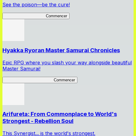
See the poison—be the cure!
Apothecary Chronicles
Commencer
Hyakka Ryoran Master Samurai Chronicles
Epic RPG where you slash your way alongside beautiful
Master Samurai!
Master Samurai Chronicles
Commencer
Arifureta: From Commonplace to World's
Strongest - Rebellion Soul
This Synergist... is the world's strongest.