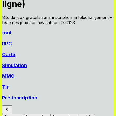
ligne)
Site de jeux gratuits sans inscription ni téléchargement –
Liste des jeux sur navigateur de G123
tout
RPG
Carte
Simulation
MMO
Tir
Pré-inscription