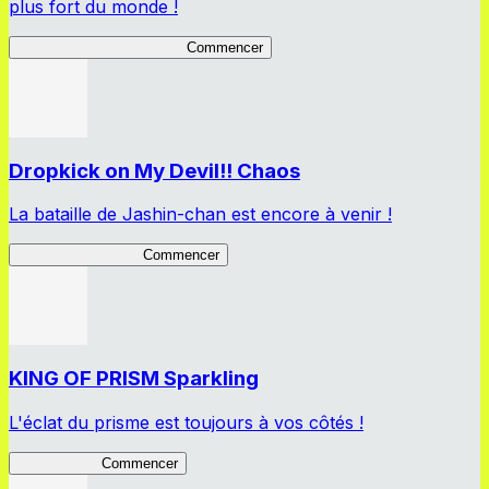
plus fort du monde !
Peter Defender of Virtue 2
Commencer
Dropkick on My Devil!! Chaos
La bataille de Jashin-chan est encore à venir !
Jashin-chan Chaos
Commencer
KING OF PRISM Sparkling
L'éclat du prisme est toujours à vos côtés !
KinSparkling
Commencer