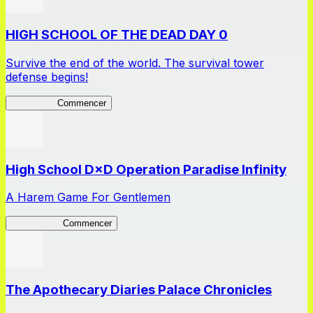
HIGH SCHOOL OF THE DEAD DAY 0
Survive the end of the world. The survival tower
defense begins!
HOTDZero
Commencer
High School D×D Operation Paradise Infinity
A Harem Game For Gentlemen
High School
Commencer
The Apothecary Diaries Palace Chronicles