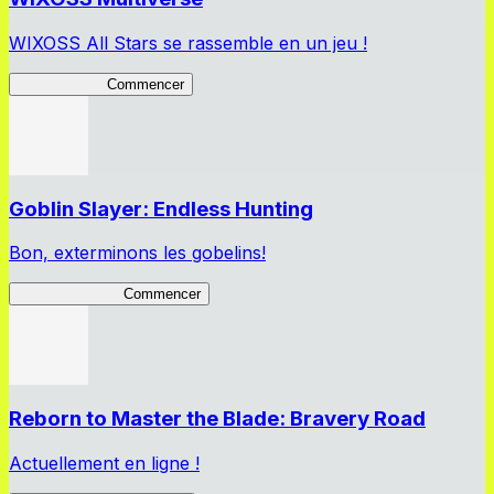
WIXOSS All Stars se rassemble en un jeu !
WIXOSS MV
Commencer
Goblin Slayer: Endless Hunting
Bon, exterminons les gobelins!
GoblinSlayerEH
Commencer
Reborn to Master the Blade: Bravery Road
Actuellement en ligne !