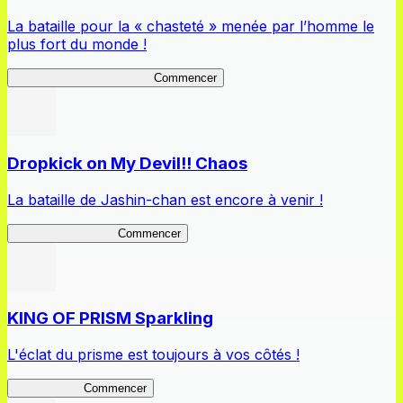
La bataille pour la « chasteté » menée par l’homme le
plus fort du monde !
Peter Defender of Virtue 2
Commencer
Dropkick on My Devil!! Chaos
La bataille de Jashin-chan est encore à venir !
Jashin-chan Chaos
Commencer
KING OF PRISM Sparkling
L'éclat du prisme est toujours à vos côtés !
KinSparkling
Commencer