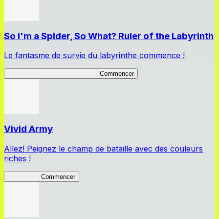
So I'm a Spider, So What? Ruler of the Labyrinth
Le fantasme de survie du labyrinthe commence !
So I'm a Spider, So What? RotL
Commencer
Vivid Army
Allez! Peignez le champ de bataille avec des couleurs
riches !
Vivid Army
Commencer