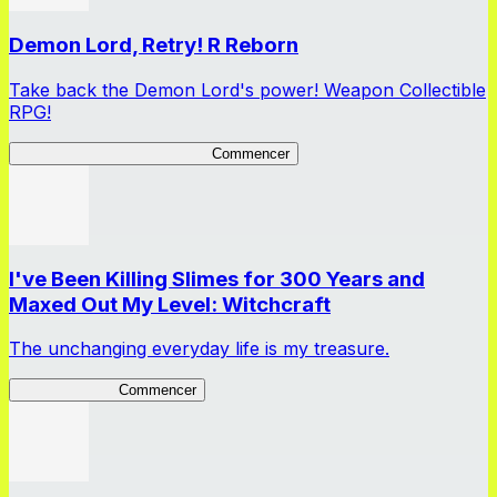
Demon Lord, Retry! R Reborn
Take back the Demon Lord's power! Weapon Collectible
RPG!
Demon Lord, Retry! R Reborn
Commencer
I've Been Killing Slimes for 300 Years and
Maxed Out My Level: Witchcraft
The unchanging everyday life is my treasure.
SlimeWitch300
Commencer