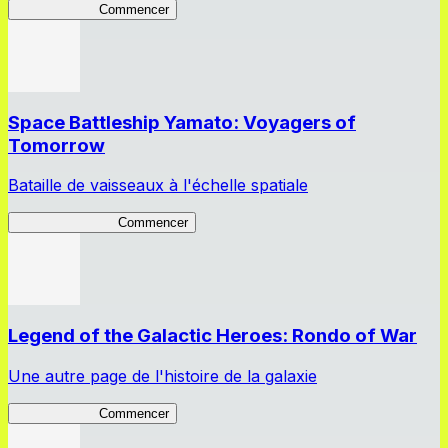
Bravery Road
Commencer
Space Battleship Yamato: Voyagers of
Tomorrow
Bataille de vaisseaux à l'échelle spatiale
YamatoVoyagers
Commencer
Legend of the Galactic Heroes: Rondo of War
Une autre page de l'histoire de la galaxie
Rondo of War
Commencer