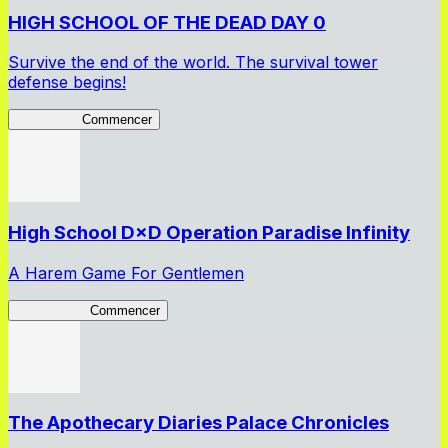
HIGH SCHOOL OF THE DEAD DAY 0
Survive the end of the world. The survival tower
defense begins!
HOTDZero
Commencer
High School D×D Operation Paradise Infinity
A Harem Game For Gentlemen
High School
Commencer
The Apothecary Diaries Palace Chronicles