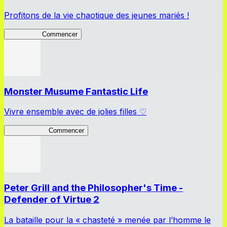
Profitons de la vie chaotique des jeunes mariés !
Lv2ReDive
Commencer
Monster Musume Fantastic Life
Vivre ensemble avec de jolies filles ♡
MonMusu FL
Commencer
Peter Grill and the Philosopher's Time -
Defender of Virtue 2
La bataille pour la « chasteté » menée par l’homme le