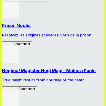
Prison Noctis
Résolvez les énigmes et évadez-vous de la prison !
Prison
Commencer
Negima! Magister Negi Magi - Mahora Panic
True magic results from courage of the heart.
NegiMaho
Commencer