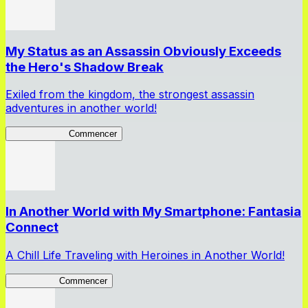
My Status as an Assassin Obviously Exceeds
the Hero's Shadow Break
Exiled from the kingdom, the strongest assassin
adventures in another world!
ShadowBreak
Commencer
In Another World with My Smartphone: Fantasia
Connect
A Chill Life Traveling with Heroines in Another World!
IseConnect
Commencer