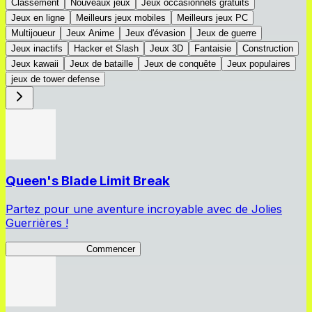
Classement
Nouveaux jeux
Jeux occasionnels gratuits
Jeux en ligne
Meilleurs jeux mobiles
Meilleurs jeux PC
Multijoueur
Jeux Anime
Jeux d'évasion
Jeux de guerre
Jeux inactifs
Hacker et Slash
Jeux 3D
Fantaisie
Construction
Jeux kawaii
Jeux de bataille
Jeux de conquête
Jeux populaires
jeux de tower defense
Queen's Blade Limit Break
Partez pour une aventure incroyable avec de Jolies
Guerrières !
Queen's Blade LB
Commencer