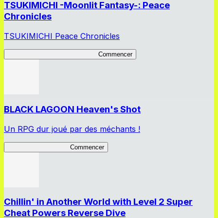
TSUKIMICHI -Moonlit Fantasy-: Peace
Chronicles
TSUKIMICHI Peace Chronicles
TSUKIMICHI Peace Chronicles
Commencer
BLACK LAGOON Heaven's Shot
Un RPG dur joué par des méchants !
BLACK LAGOON HS
Commencer
Chillin' in Another World with Level 2 Super
Cheat Powers Reverse Dive