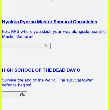
Hyakka Ryoran Master Samurai Chronicles
Epic RPG where you slash your way alongside beautiful
Master Samurai!
Master Samurai Chronicles
เริ่ม
HIGH SCHOOL OF THE DEAD DAY 0
Survive the end of the world. The survival tower
defense begins!
HOTDZero
เริ่ม