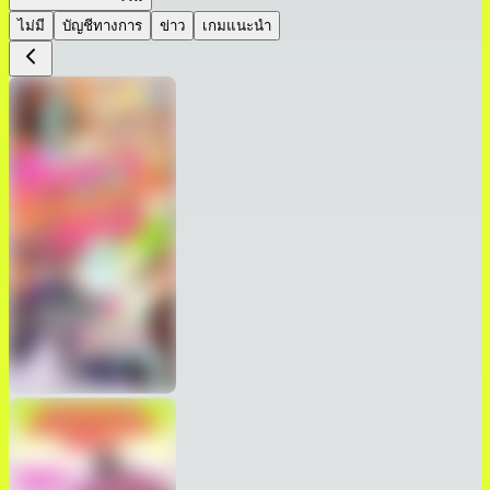
ไม่มี
บัญชีทางการ
ข่าว
เกมแนะนำ