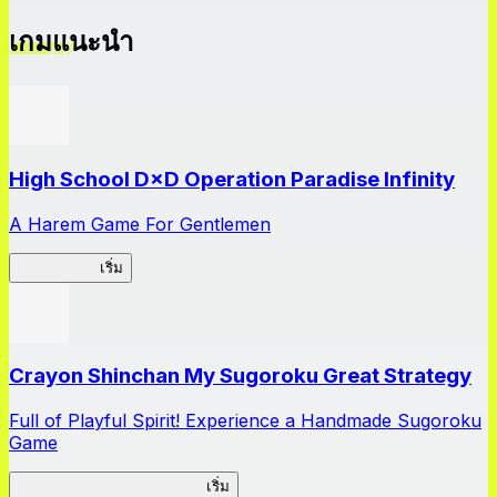
เกมแนะนำ
High School D×D Operation Paradise Infinity
A Harem Game For Gentlemen
High School
เริ่ม
Crayon Shinchan My Sugoroku Great Strategy
Full of Playful Spirit! Experience a Handmade Sugoroku
Game
My Sugoroku Great Strategy
เริ่ม