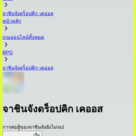
จาชินจังดร็อปคิก เคออส
หน้าหลัก
เกมออนไลน์ทั้งหมด
RPG
จาชินจังดร็อปคิก เคออส
จาชินจังดร็อปคิก เคออส
การต่อสู้ของจาชินจังยังไม่จบ!
จาชินจัง เคออส
เริ่ม