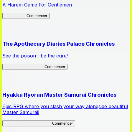
A Harem Game For Gentlemen
High School
Commencer
The Apothecary Diaries Palace Chronicles
See the poison—be the cure!
Apothecary Chronicles
Commencer
Hyakka Ryoran Master Samurai Chronicles
Epic RPG where you slash your way alongside beautiful
Master Samurai!
Master Samurai Chronicles
Commencer