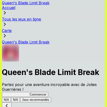
Queen's Blade Limit Break
Accueil
Tous les jeux en ligne
Carte
Queen's Blade Limit Break
Queen's Blade Limit Break
Partez pour une aventure incroyable avec de Jolies
Guerrières !
Queen's Blade LB
Commencer
N/A
N/A
Jeux recommandés