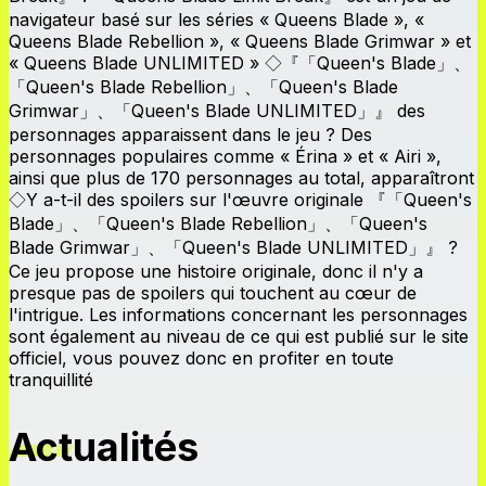
navigateur basé sur les séries « Queens Blade », «
Queens Blade Rebellion », « Queens Blade Grimwar » et
« Queens Blade UNLIMITED » ◇『「Queen's Blade」、
「Queen's Blade Rebellion」、「Queen's Blade
Grimwar」、「Queen's Blade UNLIMITED」』 des
personnages apparaissent dans le jeu ? Des
personnages populaires comme « Érina » et « Airi »,
ainsi que plus de 170 personnages au total, apparaîtront
◇Y a-t-il des spoilers sur l'œuvre originale 『「Queen's
Blade」、「Queen's Blade Rebellion」、「Queen's
Blade Grimwar」、「Queen's Blade UNLIMITED」』 ?
Ce jeu propose une histoire originale, donc il n'y a
presque pas de spoilers qui touchent au cœur de
l'intrigue. Les informations concernant les personnages
sont également au niveau de ce qui est publié sur le site
officiel, vous pouvez donc en profiter en toute
tranquillité
Actualités