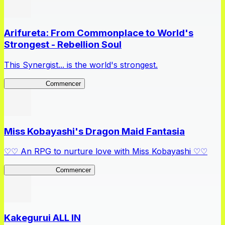
Arifureta: From Commonplace to World's
Strongest - Rebellion Soul
This Synergist... is the world's strongest.
Arifureta RS
Commencer
Miss Kobayashi's Dragon Maid Fantasia
♡♡ An RPG to nurture love with Miss Kobayashi ♡♡
DragonFantasia
Commencer
Kakegurui ALL IN