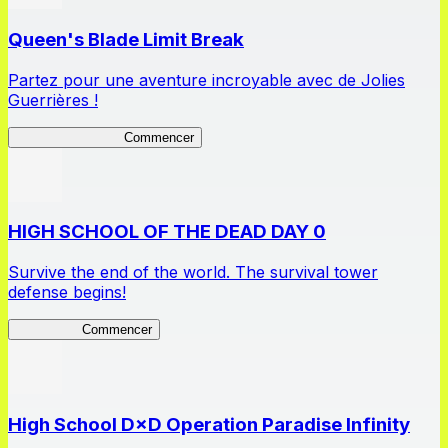
Queen's Blade Limit Break
Partez pour une aventure incroyable avec de Jolies
Guerrières !
Queen's Blade LB
Commencer
HIGH SCHOOL OF THE DEAD DAY 0
Survive the end of the world. The survival tower
defense begins!
HOTDZero
Commencer
High School D×D Operation Paradise Infinity