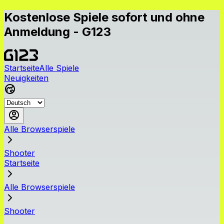
Kostenlose Spiele sofort und ohne
Anmeldung - G123
Startseite
Alle Spiele
Neuigkeiten
Alle Browserspiele
Shooter
Startseite
Alle Browserspiele
Shooter