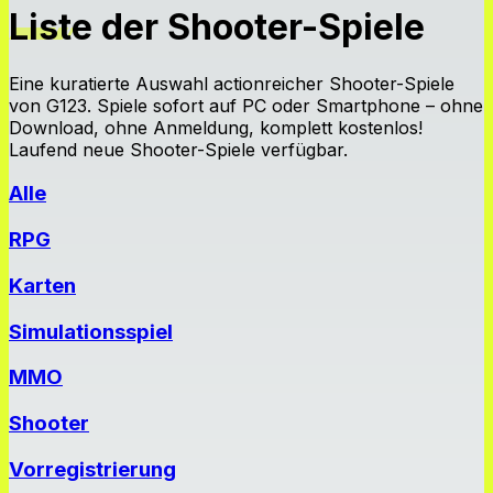
Liste der Shooter-Spiele
Eine kuratierte Auswahl actionreicher Shooter-Spiele
von G123. Spiele sofort auf PC oder Smartphone – ohne
Download, ohne Anmeldung, komplett kostenlos!
Laufend neue Shooter-Spiele verfügbar.
Alle
RPG
Karten
Simulationsspiel
MMO
Shooter
Vorregistrierung