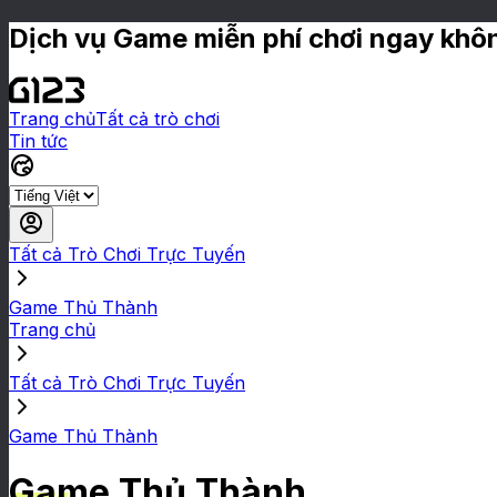
Dịch vụ Game miễn phí chơi ngay khôn
Trang chủ
Tất cả trò chơi
Tin tức
Tất cả Trò Chơi Trực Tuyến
Game Thủ Thành
Trang chủ
Tất cả Trò Chơi Trực Tuyến
Game Thủ Thành
Game Thủ Thành