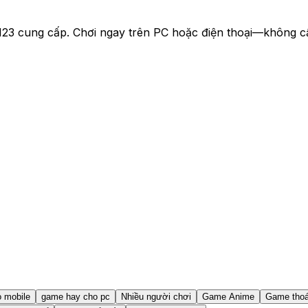
123 cung cấp. Chơi ngay trên PC hoặc điện thoại—không cầ
 mobile
game hay cho pc
Nhiều người chơi
Game Anime
Game thoá