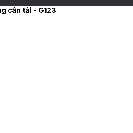
g cần tải - G123