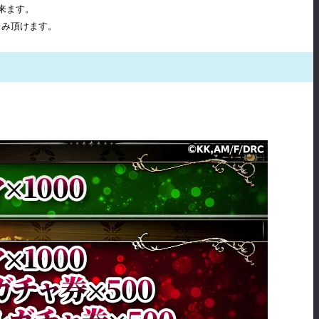
来ます。
しみ頂けます。