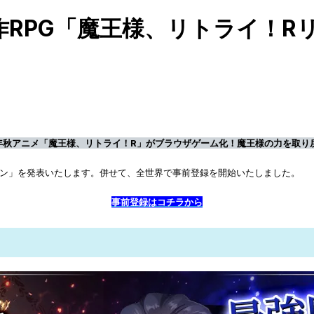
RPG「魔王様、リトライ！Rリ
4年秋アニメ「魔王様、リトライ！R」がブラウザゲーム化！魔王様の力を取り
ボーン」を発表いたします。併せて、全世界で事前登録を開始いたしました。
事前登録はコチラから