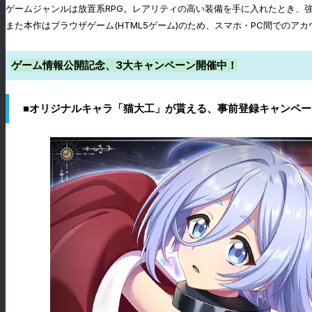
ゲームジャンルは放置系RPG。レアリティの高い装備を手に入れたとき、
また本作はブラウザゲーム(HTML5ゲーム)のため、スマホ・PC間での
ゲーム情報公開記念、3️大キャンペーン開催中！
■オリジナルキャラ「猫大工」が貰える、事前登録キャンペー