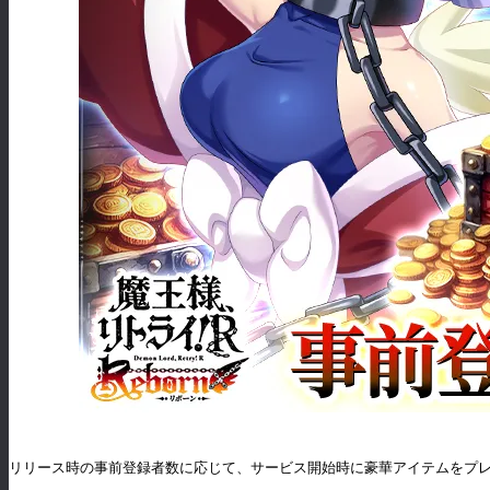
リリース時の事前登録者数に応じて、サービス開始時に豪華アイテムをプ