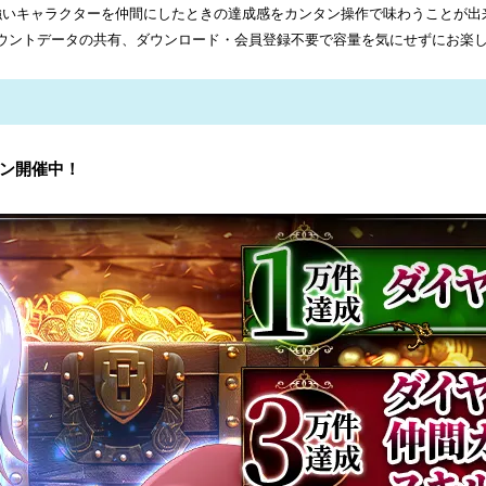
強いキャラクターを仲間にしたときの達成感をカンタン操作で味わうことが出
アカウントデータの共有、ダウンロード・会員登録不要で容量を気にせずにお楽
ン開催中！