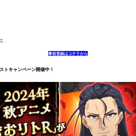
大工
事前登録はコチラから
ポストキャンペーン開催中！