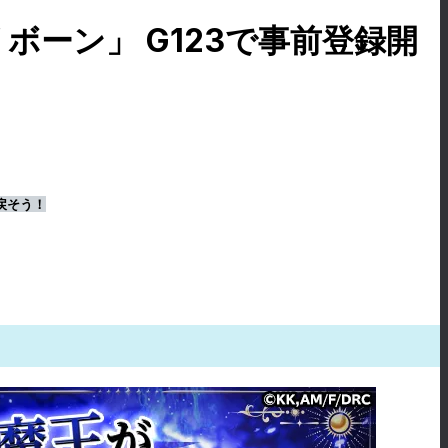
ボーン」 G123で事前登録開
戻そう！