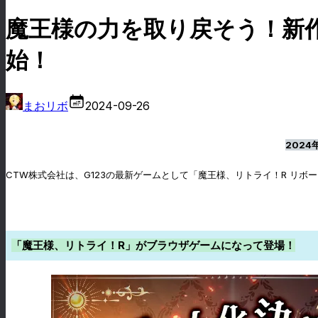
魔王様の力を取り戻そう！新作
始！
まおリボ
2024-09-26
202
CTW株式会社は、G123の最新ゲームとして「魔王様、リトライ！R リ
「魔王様、リトライ！R」がブラウザゲームになって登場！