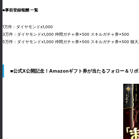
■事前登録報酬 一覧
1万件：ダイヤモンドx1,000
3万件：ダイヤモンドx1,000 仲間ガチャ券×500 スキルガチャ券×500
5万件：ダイヤモンドx1,000 仲間ガチャ券×500 スキルガチャ券×500 猫
■公式X公開記念！Amazonギフト券が当たるフォロー＆リ