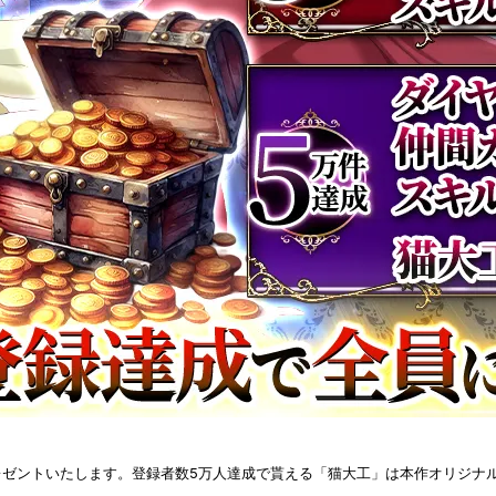
レゼントいたします。登録者数5万人達成で貰える「猫大工」は本作オリジナ