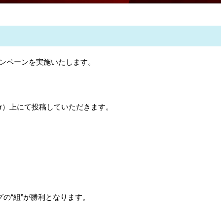
ンペーンを実施いたします。
r
）上にて投稿していただきます。
グの
“
組
”
が勝利となります。