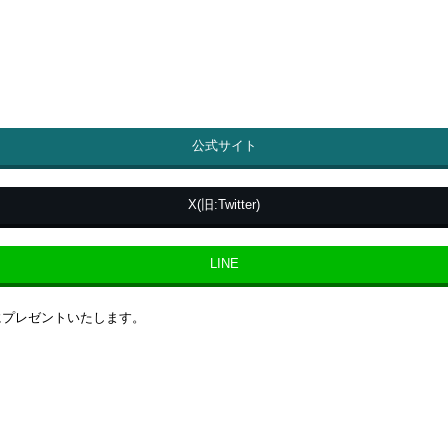
公式サイト
X(旧:Twitter)
LINE
にプレゼントいたします。