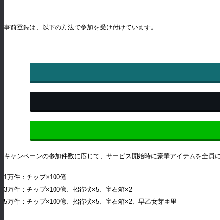
事前登録は、以下の方法で参加を受け付けています。
キャンペーンの参加件数に応じて、サービス開始時に豪華アイテムを全員
1万件：チップ×100億
3万件：チップ×100億、招待状×5、宝石箱×2
5万件：チップ×100億、招待状×5、宝石箱×2、早乙女芽亜里