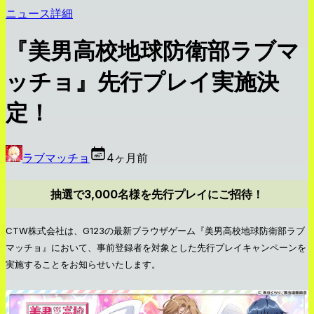
ニュース詳細
『美男高校地球防衛部ラブマ
ッチョ』先行プレイ実施決
定！
ラブマッチョ
4ヶ月前
抽選で3,000名様を先行プレイにご招待！
CTW株式会社は、G123の最新ブラウザゲーム『美男高校地球防衛部ラブ
マッチョ』において、事前登録者を対象とした先行プレイキャンペーンを
実施することをお知らせいたします。