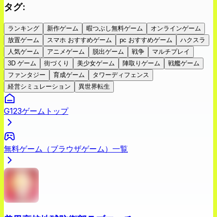
タグ
:
ランキング
新作ゲーム
暇つぶし無料ゲーム
オンラインゲーム
放置ゲーム
スマホ おすすめゲーム
pc おすすめゲーム
ハクスラ
人気ゲーム
アニメゲーム
脱出ゲーム
戦争
マルチプレイ
3D ゲーム
街づくり
美少女ゲーム
陣取りゲーム
戦艦ゲーム
ファンタジー
育成ゲーム
タワーディフェンス
経営シミュレーション
異世界転生
G123ゲームトップ
無料ゲーム（ブラウザゲーム）一覧