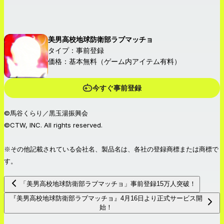
美男高校地球防衛部ラブマッチョ
タイプ：事前登録
価格：基本無料（ゲーム内アイテム有料）
今すぐ事前登録
©馬谷くらり／黒玉湯振興会
©CTW, INC. All rights reserved.
※その他記載されている会社名、製品名は、各社の登録商標または商標で
す。
「美男高校地球防衛部ラブマッチョ」事前登録15万人突破！
『美男高校地球防衛部ラブマッチョ』4月16日より正式サービス開
始！