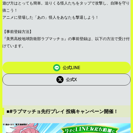
遊び方はとっても簡単。迫りくる怪人たちをタップで攻撃し、自陣を守り
抜こう！
アニメに登場した「あの」怪人をあなたも撃退しよう！
【事前登録方法】
『美男高校地球防衛部ラブマッチョ』の事前登録は、以下の方法で受け付
けています。
公式LINE
公式X
■#ラブマッチョ先行プレイ 投稿キャンペーン開催！