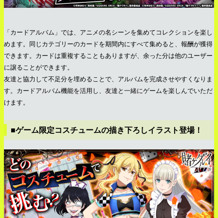
「カードアルバム」では、アニメの名シーンを集めてコレクションを楽し
めます。同じカテゴリーのカードを期間内にすべて集めると、報酬が獲得
できます。カードは重複することもありますが、余った分は他のユーザー
に譲ることができます。
友達と協力して不足分を埋めることで、アルバムを完成させやすくなりま
す。カードアルバム機能を活用し、友達と一緒にゲームを楽しんでいただ
けます。
■ゲーム限定コスチュームの描き下ろしイラスト登場！