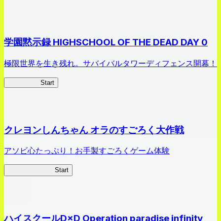
学園黙示録 HIGHSCHOOL OF THE DEAD DAY 0
極限世界を生き残れ。サバイバルタワーディフェンス開幕！
HOTDZero
Start
クレヨンしんちゃん オラのすごろく大作戦
アソビ心たっぷり！お手製すごろくゲーム体験
オラすご大作戦
Start
ハイスクールD×D Operation paradise infinity