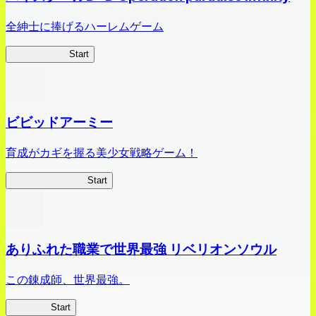
全紳士に捧げるハーレムゲーム
ハイスクール
Start
ビビッドアーミー
育成がカギを握る美少女戦略ゲーム！
ビビッドアーミー
Start
ありふれた職業で世界最強 リベリオンソウル
この錬成師、世界最強。
ありリベ
Start