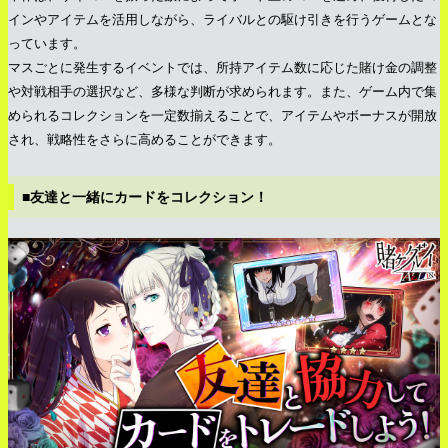
インやアイテムを活用しながら、ライバルとの駆け引きを行うゲームとな
っています。
マスごとに発生するイベントでは、所持アイテム数に応じた賭け金の調整
や対戦相手の選択など、多様な判断が求められます。また、ゲーム内で集
められるコレクションを一定数揃えることで、アイテムやボーナスが開放
され、戦略性をさらに高めることができます。
■友達と一緒にカードをコレクション！