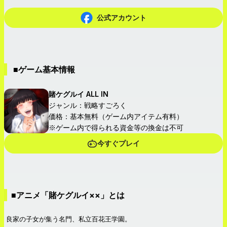
公式アカウント
■ゲーム基本情報
賭ケグルイ ALL IN
ジャンル：戦略すごろく
価格：基本無料（ゲーム内アイテム有料）
※ゲーム内で得られる資金等の換金は不可
今すぐプレイ
■アニメ「賭ケグルイ××」とは
良家の子女が集う名門、私立百花王学園。