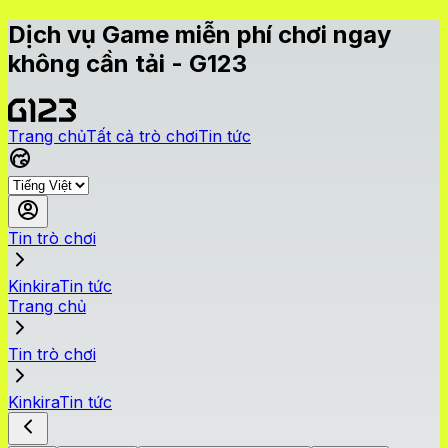
Dịch vụ Game miễn phí chơi ngay
không cần tải - G123
Trang chủ
Tất cả trò chơi
Tin tức
Tin trò chơi
KinkiraTin tức
Trang chủ
Tin trò chơi
KinkiraTin tức