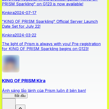
PRISM Sparkling" on G123 is now available!
Kinkira
2024-07-17
"KING OF PRISM Sparkling" Official Server Launch
Date Set for July 22!
Kinkira
2024-03-22
The light of Prism is always with you! Pre-registration
for KING OF PRISM Sparkling begins on G123!
KING OF PRISM Kira
Ánh sáng lấp lánh của Prism luôn ở bên bạn!
Kinkira
Bắt đầu