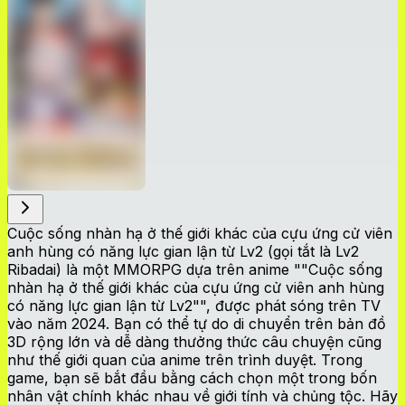
Cuộc sống nhàn hạ ở thế giới khác của cựu ứng cử viên
anh hùng có năng lực gian lận từ Lv2 (gọi tắt là Lv2
Ribadai) là một MMORPG dựa trên anime ""Cuộc sống
nhàn hạ ở thế giới khác của cựu ứng cử viên anh hùng
có năng lực gian lận từ Lv2"", được phát sóng trên TV
vào năm 2024. Bạn có thể tự do di chuyển trên bản đồ
3D rộng lớn và dễ dàng thưởng thức câu chuyện cũng
như thế giới quan của anime trên trình duyệt. Trong
game, bạn sẽ bắt đầu bằng cách chọn một trong bốn
nhân vật chính khác nhau về giới tính và chủng tộc. Hãy