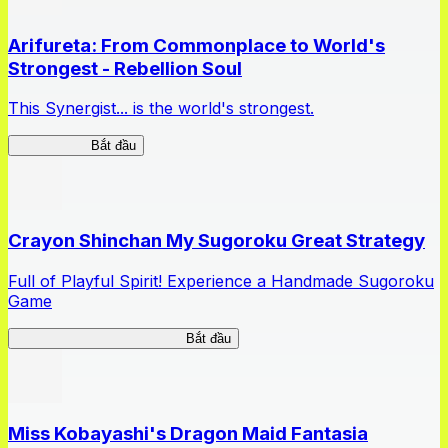
Arifureta: From Commonplace to World's
Strongest - Rebellion Soul
This Synergist... is the world's strongest.
Arifureta RS
Bắt đầu
Crayon Shinchan My Sugoroku Great Strategy
Full of Playful Spirit! Experience a Handmade Sugoroku
Game
My Sugoroku Great Strategy
Bắt đầu
Miss Kobayashi's Dragon Maid Fantasia