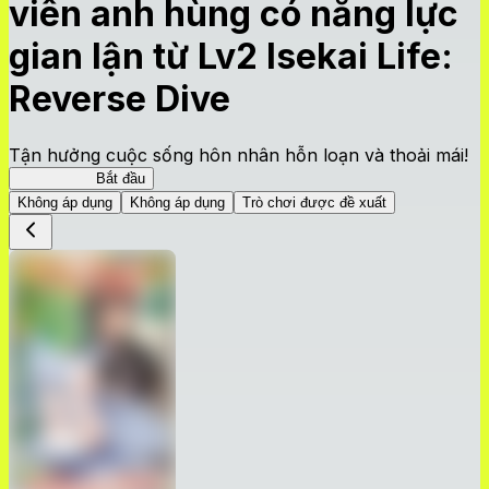
viên anh hùng có năng lực
gian lận từ Lv2 Isekai Life:
Reverse Dive
Tận hưởng cuộc sống hôn nhân hỗn loạn và thoải mái!
Lv2 Ribadai
Bắt đầu
Không áp dụng
Không áp dụng
Trò chơi được đề xuất