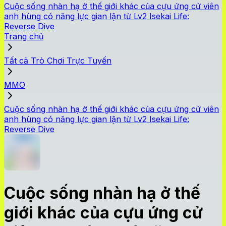
Cuộc sống nhàn hạ ở thế giới khác của cựu ứng cử viên
anh hùng có năng lực gian lận từ Lv2 Isekai Life:
Reverse Dive
Trang chủ
Tất cả Trò Chơi Trực Tuyến
MMO
Cuộc sống nhàn hạ ở thế giới khác của cựu ứng cử viên
anh hùng có năng lực gian lận từ Lv2 Isekai Life:
Reverse Dive
Cuộc sống nhàn hạ ở thế
giới khác của cựu ứng cử