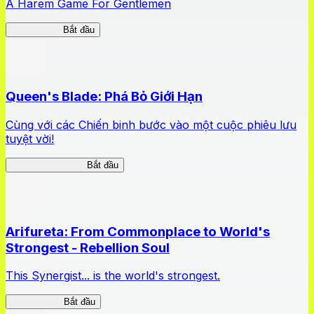
A Harem Game For Gentlemen
High School
Bắt đầu
Queen's Blade: Phá Bỏ Giới Hạn
Cùng với các Chiến binh bước vào một cuộc phiêu lưu
tuyệt vời!
Queen's Blade LB
Bắt đầu
Arifureta: From Commonplace to World's
Strongest - Rebellion Soul
This Synergist... is the world's strongest.
Arifureta RS
Bắt đầu