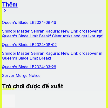
Thêm
Tin tức
Queen's Blade LB
2024-08-16
Shinobi Master Senran Kagura: New Link crossover in
Queen's Blade Limit Break! Clear tasks and get Ikaruga!
Queen's Blade LB
2024-08-02
Shinobi Master Senran Kagura: New Link crossover in
Queen's Blade Limit Break!
Queen's Blade LB
2024-03-26
Server Merge Notice
Trò chơi được đề xuất