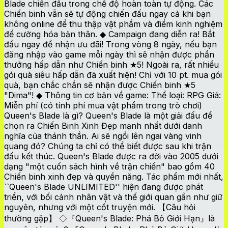
Blade chiến đấu trong chế độ hoàn toàn tự động. Các
Chiến binh vẫn sẽ tự động chiến đấu ngay cả khi bạn
không online để thu thập vật phẩm và điểm kinh nghiệm
để cường hóa bản thân. ◆ Campaign đang diễn ra! Bắt
đầu ngay để nhận ưu đãi! Trong vòng 8 ngày, nếu bạn
đăng nhập vào game mỗi ngày thì sẽ nhận được phần
thưởng hấp dẫn như Chiến binh ★5! Ngoài ra, rất nhiều
gói quà siêu hấp dẫn đã xuất hiện! Chỉ với 10 pt. mua gói
quà, bạn chắc chắn sẽ nhận được Chiến binh ★5
"Dima"! ◆ Thông tin cơ bản về game: Thể loại: RPG Giá:
Miễn phí (có tính phí mua vật phẩm trong trò chơi)
Queen's Blade là gì? Queen's Blade là một giải đấu để
chọn ra Chiến Binh Xinh Đẹp mạnh nhất dưới danh
nghĩa của thánh thần. Ai sẽ ngồi lên ngai vàng vinh
quang đó? Chúng ta chỉ có thể biết được sau khi trận
đấu kết thúc. Queen's Blade được ra đời vào 2005 dưới
dạng "một cuốn sách hình về trận chiến" bao gồm 40
Chiến binh xinh đẹp và quyền năng. Tác phẩm mới nhất,
``Queen's Blade UNLIMITED'' hiện đang được phát
triển, với bối cảnh nhân vật và thế giới quan gần như giữ
nguyên, nhưng với một cốt truyện mới. 【Câu hỏi
thường gặp】 ◇『Queen's Blade: Phá Bỏ Giới Hạn』là