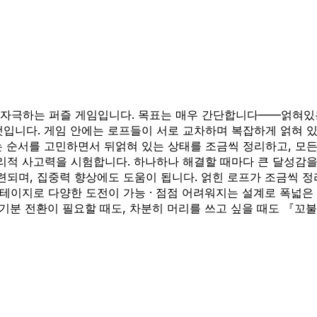
자극하는 퍼즐 게임입니다. 목표는 매우 간단합니다——얽혀있는 
것입니다. 게임 안에는 로프들이 서로 교차하며 복잡하게 얽혀 있
는 순서를 고민하면서 뒤얽혀 있는 상태를 조금씩 정리하고, 모
논리적 사고력을 시험합니다. 하나하나 해결할 때마다 큰 달성감을
되며, 집중력 향상에도 도움이 됩니다. 얽힌 로프가 조금씩 정
 스테이지로 다양한 도전이 가능 · 점점 어려워지는 설계로 폭넓은
 기분 전환이 필요할 때도, 차분히 머리를 쓰고 싶을 때도 『