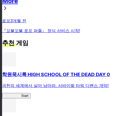
More
뉴스
로프
3개월 전
『꼬불꼬불 로프 퍼즐』 정식 서비스 시작!
추천 게임
학원묵시록 HIGH SCHOOL OF THE DEAD DAY 0
극한의 세계에서 살아 남아라. 서바이벌 타워 디펜스 개막!
HOTDZero
Start