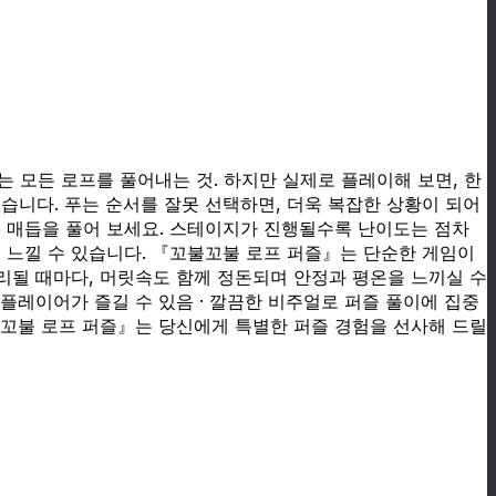
모든 로프를 풀어내는 것. 하지만 실제로 플레이해 보면, 한
습니다. 푸는 순서를 잘못 선택하면, 더욱 복잡한 상황이 되어
든 매듭을 풀어 보세요. 스테이지가 진행될수록 난이도는 점차
 느낄 수 있습니다. 『꼬불꼬불 로프 퍼즐』는 단순한 게임이
리될 때마다, 머릿속도 함께 정돈되며 안정과 평온을 느끼실 수
 플레이어가 즐길 수 있음 · 깔끔한 비주얼로 퍼즐 풀이에 집중
꼬불꼬불 로프 퍼즐』는 당신에게 특별한 퍼즐 경험을 선사해 드릴