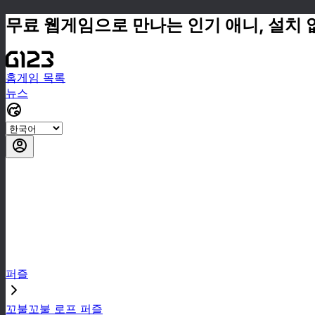
무료 웹게임으로 만나는 인기 애니, 설치 
홈
게임 목록
뉴스
퍼즐
꼬불꼬불 로프 퍼즐