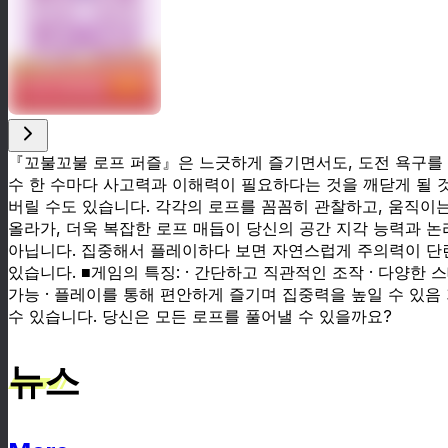
『꼬불꼬불 로프 퍼즐』은 느긋하게 즐기면서도, 도전 욕구를 
수 한 수마다 사고력과 이해력이 필요하다는 것을 깨닫게 될 
버릴 수도 있습니다. 각각의 로프를 꼼꼼히 관찰하고, 움직이
올라가, 더욱 복잡한 로프 매듭이 당신의 공간 지각 능력과 
아닙니다. 집중해서 플레이하다 보면 자연스럽게 주의력이 단련
있습니다. ■게임의 특징: · 간단하고 직관적인 조작 · 다양한
가능 · 플레이를 통해 편안하게 즐기며 집중력을 높일 수 있음
수 있습니다. 당신은 모든 로프를 풀어낼 수 있을까요?
뉴스