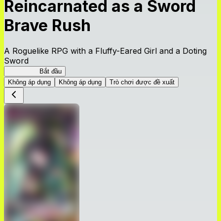
Reincarnated as a Sword
Brave Rush
A Roguelike RPG with a Fluffy-Eared Girl and a Doting
Sword
TenkenBR
Bắt đầu
Không áp dụng
Không áp dụng
Trò chơi được đề xuất