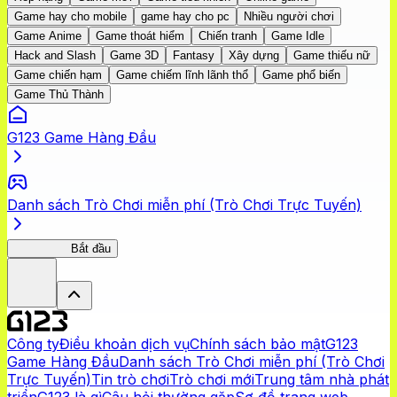
Game hay cho mobile
game hay cho pc
Nhiều người chơi
Game Anime
Game thoát hiểm
Chiến tranh
Game Idle
Hack and Slash
Game 3D
Fantasy
Xây dựng
Game thiếu nữ
Game chiến hạm
Game chiếm lĩnh lãnh thổ
Game phổ biến
Game Thủ Thành
G123 Game Hàng Đầu
Danh sách Trò Chơi miễn phí (Trò Chơi Trực Tuyến)
TenkenBR
Bắt đầu
Công ty
Điều khoản dịch vụ
Chính sách bảo mật
G123
Game Hàng Đầu
Danh sách Trò Chơi miễn phí (Trò Chơi
Trực Tuyến)
Tin trò chơi
Trò chơi mới
Trung tâm nhà phát