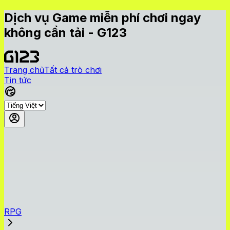
Dịch vụ Game miễn phí chơi ngay
không cần tải - G123
Trang chủ
Tất cả trò chơi
Tin tức
RPG