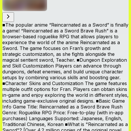
■The popular anime “Reincarnated as a Sword” is finally
a game! “Reincarnated as a Sword Brave Rush” is a
browser-based roguelike RPG that allows players to
experience the world of the anime Reincarnated as a
Sword. The game focuses on Fran’s growth and
strategic customization, as she fights alongside the
magical sentient sword, Teacher. ■Dungeon Exploration
and Skill Customization Players can advance through
dungeons, defeat enemies, and build unique character
setups by combining various skills and boosting gear.
■Character Skins and Customization The game features
multiple outfit options for Fran. Players can obtain skins
in-game and enjoy exploring the world in different styles,
including game-exclusive original designs. ■Basic Game
Info Game Title: Reincarnated as a Sword Brave Rush
Genre: Roguelike RPG Price: Free-to-play (with in-app
purchases) Languages Supported: Japanese, English,
Traditional Chinese, Korean ■What is "Reincarnated as a
Sword"? [Over 4.2 million copies of the original novel