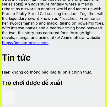
series sold!] An adventure fantasy where a man is
reborn as a sword in another world and teams up with
Fran, a Fluffy-Eared Girl seeking freedom. Together with
the legendary sword known as “Teacher,” Fran hones
her swordsmanship and magic, taking on powerful foes.
With intense battles and a heartwarming bond between
the two, the story has captured fans through light
novels, manga, and anime alike! Anime official website：
https://tenken-anime.com
Tin tức
Hiện không có thông báo nào từ phía chính thức.
Trò chơi được đề xuất