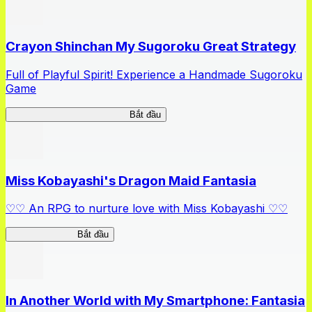
Crayon Shinchan My Sugoroku Great Strategy
Full of Playful Spirit! Experience a Handmade Sugoroku
Game
My Sugoroku Great Strategy
Bắt đầu
Miss Kobayashi's Dragon Maid Fantasia
♡♡ An RPG to nurture love with Miss Kobayashi ♡♡
DragonFantasia
Bắt đầu
In Another World with My Smartphone: Fantasia