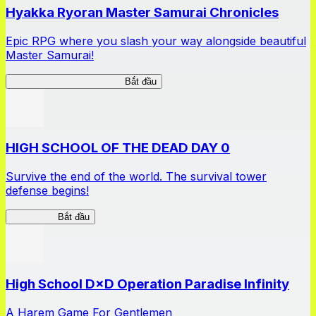
Hyakka Ryoran Master Samurai Chronicles
Epic RPG where you slash your way alongside beautiful
Master Samurai!
Master Samurai Chronicles
Bắt đầu
HIGH SCHOOL OF THE DEAD DAY 0
Survive the end of the world. The survival tower
defense begins!
HOTDZero
Bắt đầu
High School D×D Operation Paradise Infinity
A Harem Game For Gentlemen