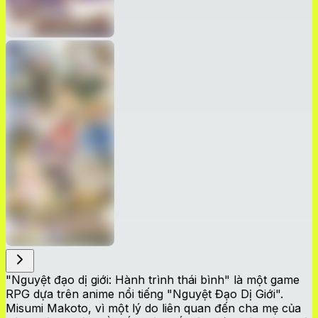
"Nguyệt đạo dị giới: Hành trình thái bình" là một game
RPG dựa trên anime nổi tiếng "Nguyệt Đạo Dị Giới".
Misumi Makoto, vì một lý do liên quan đến cha mẹ của