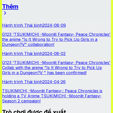
Thêm
Tin tức
Hành trình Thái bình
2024-08-09
G123 'TSUKIMICHI -Moonlit Fantasy- Peace Chronicles'
the anime "Is It Wrong to Try to Pick Up Girls in a
Dungeon?Ⅴ" collaboration!
Hành trình Thái bình
2024-08-02
G123 'TSUKIMICHI -Moonlit Fantasy- Peace Chronicles'
Collab with the anime "Is It Wrong to Try to Pick Up
Girls in a Dungeon?Ⅴ " has been confirmed!
Hành trình Thái bình
2024-04-26
TSUKIMICHI -Moonlit Fantasy-: Peace Chronicles is
holding a TV Anime TSUKIMICHI -Moonlit Fantasy-
Season 2 campaign!
Trò chơi được đề xuất