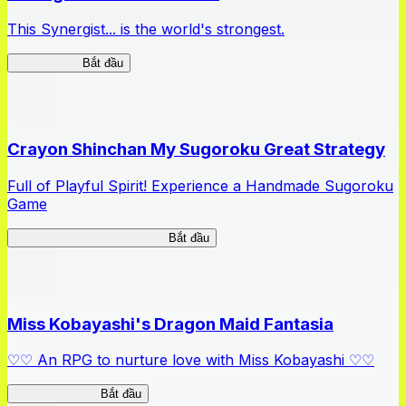
This Synergist... is the world's strongest.
Arifureta RS
Bắt đầu
Crayon Shinchan My Sugoroku Great Strategy
Full of Playful Spirit! Experience a Handmade Sugoroku
Game
My Sugoroku Great Strategy
Bắt đầu
Miss Kobayashi's Dragon Maid Fantasia
♡♡ An RPG to nurture love with Miss Kobayashi ♡♡
DragonFantasia
Bắt đầu