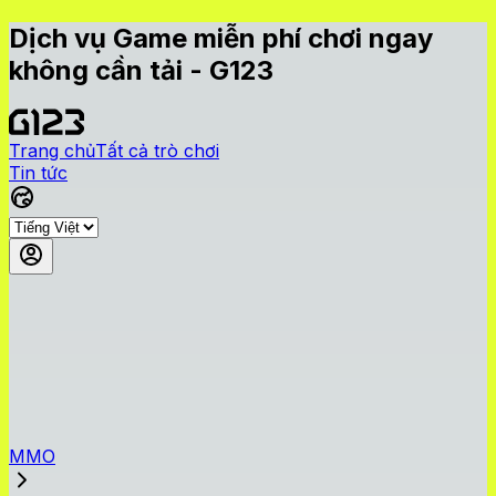
Dịch vụ Game miễn phí chơi ngay
không cần tải - G123
Trang chủ
Tất cả trò chơi
Tin tức
MMO