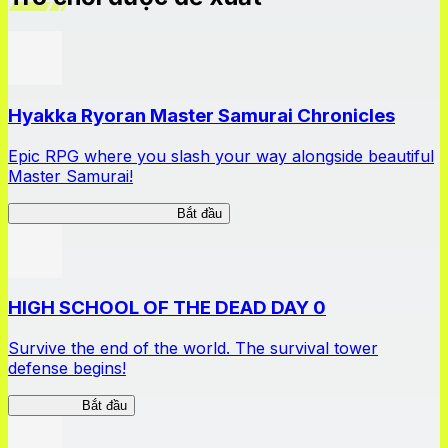
Hyakka Ryoran Master Samurai Chronicles
Epic RPG where you slash your way alongside beautiful
Master Samurai!
Master Samurai Chronicles
Bắt đầu
HIGH SCHOOL OF THE DEAD DAY 0
Survive the end of the world. The survival tower
defense begins!
HOTDZero
Bắt đầu