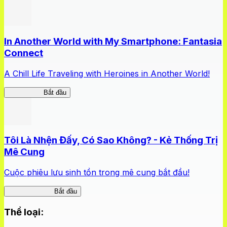
In Another World with My Smartphone: Fantasia
Connect
A Chill Life Traveling with Heroines in Another World!
IseConnect
Bắt đầu
Tôi Là Nhện Đấy, Có Sao Không? - Kẻ Thống Trị
Mê Cung
Cuộc phiêu lưu sinh tồn trong mê cung bắt đầu!
Nhện Labyrinth
Bắt đầu
Thể loại
: