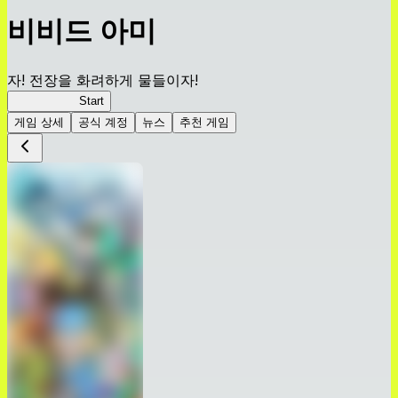
비비드 아미
자! 전장을 화려하게 물들이자!
비비드 아미
Start
게임 상세
공식 계정
뉴스
추천 게임