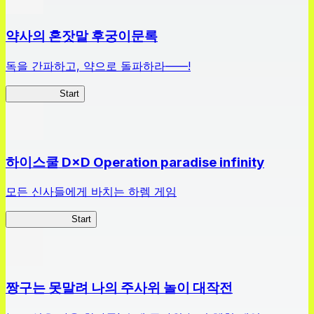
약사의 혼잣말 후궁이문록
독을 간파하고, 약으로 돌파하라——!
약사이문록
Start
하이스쿨 D×D Operation paradise infinity
모든 신사들에게 바치는 하렘 게임
하이스쿨 D×D
Start
짱구는 못말려 나의 주사위 놀이 대작전