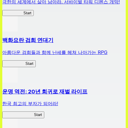
극한의 세계에서 살아 남아라. 서바이벌 타워 디펜스 개막!
HOTDZero
Start
백화요란 검희 연대기
아름다운 검희들과 함께 난세를 헤쳐 나아가는 RPG
검희 연대기
Start
운명 역전: 20년 회귀로 재벌 라이프
한국 최고의 부자가 되어라!
나 부자가 될꺼야
Start