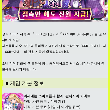
정식 서비스 시작 후 「SSR+연애신」과「SSR+야에(파티시에)」를 전 유
저에게 지급!
사전등록자 수 10만 명 돌파를 기념하여 달성 보상으로「SSR+연애신」과
「SSR+야에」 의 전원 지급이 확정되었습니다.
초반 전력 강화에 큰 도움이 되는 캐릭터이므로 서비스 시작과 동시에 꼭
활용해 보시기 바랍니다.
■ 게임 기본 정보
이세계는 스마트폰과 함께. 판타지아 커넥트
타입: 사전 등록，신작 게임
가격: 기본 무료 (게임 내 아이템 유료)