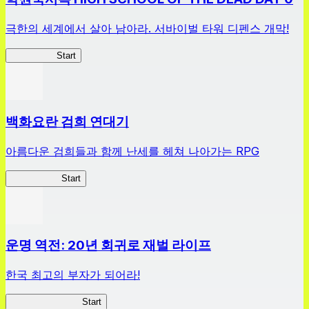
극한의 세계에서 살아 남아라. 서바이벌 타워 디펜스 개막!
HOTDZero
Start
백화요란 검희 연대기
아름다운 검희들과 함께 난세를 헤쳐 나아가는 RPG
검희 연대기
Start
운명 역전: 20년 회귀로 재벌 라이프
한국 최고의 부자가 되어라!
나 부자가 될꺼야
Start