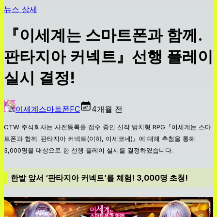
뉴스 상세
『이세계는 스마트폰과 함께.
판타지아 커넥트』선행 플레이
실시 결정!
이세계스마트폰FC
4개월 전
CTW 주식회사는 사전등록을 접수 중인 신작 방치형 RPG『이세계는 스마
트폰과 함께. 판타지아 커넥트(이하, 이세코네)』에 대해 추첨을 통해
3,000명을 대상으로 한 선행 플레이 실시를 결정하였습니다.
한발 앞서 ‘판타지아 커넥트’를 체험! 3,000명 초청!