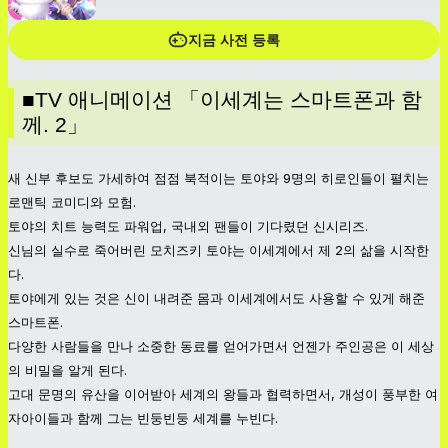
지금 사전 등록
■TV 애니메이션 「이세계는 스마트폰과 함
께. 2」
새 신부 후보도 가세하여 점점 북적이는 토야와 9명의 히로인들이 펼치는
로맨틱 코미디와 모험.
토야의 치트 능력도 파워업, 국내외 팬들이 기다렸던 신시리즈.
신님의 실수로 죽어버린 모치즈키 토야는 이세계에서 제 2의 삶을 시작한
다.
토야에게 있는 것은 신이 내려준 몸과 이세계에서도 사용할 수 있게 해준
스마트폰.
다양한 사람들을 만나 소중한 동료를 얻어가면서 언젠가 주인공은 이 세상
의 비밀을 알게 된다.
고대 문명의 유산을 이어받아 세계의 왕들과 협력하면서, 개성이 풍부한 여
자아이들과 함께 그는 빈둥빈둥 세계를 누빈다.