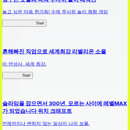
놀고 싶은 마음 한가득! 수제 주사위 놀이 체험 게임
짱구주사위대작전
Start
흔해빠진 직업으로 세계최강 리벨리온 소울
이 연성사, 세계 최강.
흔직세RS
Start
슬라임을 잡으면서 300년, 모르는 사이에 레벨MAX
가 되었습니다 위치 크래프트
언제까지나 변하지 않는 일상이 나의 보물.