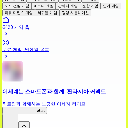
도시 건설 게임
미소녀 게임
판타지 게임
전함 게임
인기 게임
타워 디펜스 게임
회귀물 게임
경영 시뮬레이션
G123 게임 홈
무료 게임, 웹게임 목록
이세계는 스마트폰과 함께. 판타지아 커넥트
히로인과 함께하는 느긋한 이세계 라이프
이세계스마트폰FC
Start