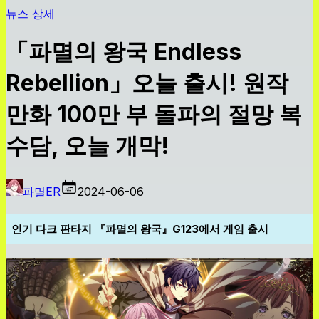
뉴스 상세
「파멸의 왕국 Endless
Rebellion」오늘 출시! 원작
만화 100만 부 돌파의 절망 복
수담, 오늘 개막!
파멸ER
2024-06-06
인기 다크 판타지 『파멸의 왕국』G123에서 게임 출시