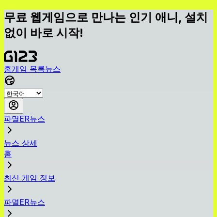
무료 웹게임으로 만나는 인기 애니, 설치
없이 바로 시작!
홈
게임 목록
뉴스
파멸ER뉴스
뉴스 상세
홈
최신 게임 정보
파멸ER뉴스