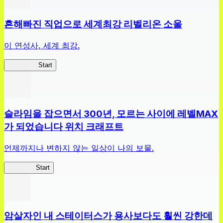
흔해빠진 직업으로 세계최강 리벨리온 소울
이 연성사, 세계 최강.
흔직세RS
Start
슬라임을 잡으면서 300년, 모르는 사이에 레벨MAX
가 되었습니다 위치 크래프트
언제까지나 변하지 않는 일상이 나의 보물.
슬라위치
Start
암살자인 내 스테이터스가 용사보다도 훨씬 강한데