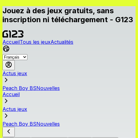
Jouez à des jeux gratuits, sans
inscription ni téléchargement - G123
Accueil
Tous les jeux
Actualités
Actus jeux
Peach Boy BSNouvelles
Accueil
Actus jeux
Peach Boy BSNouvelles