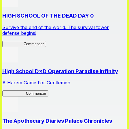
HIGH SCHOOL OF THE DEAD DAY 0
Survive the end of the world. The survival tower
defense begins!
HOTDZero
Commencer
High School D×D Operation Paradise Infinity
A Harem Game For Gentlemen
High School
Commencer
The Apothecary Diaries Palace Chronicles