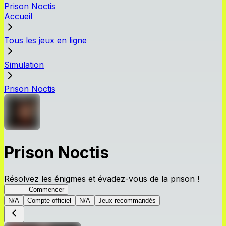
Prison Noctis
Accueil
Tous les jeux en ligne
Simulation
Prison Noctis
Prison Noctis
Résolvez les énigmes et évadez-vous de la prison !
Prison
Commencer
N/A
Compte officiel
N/A
Jeux recommandés