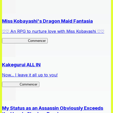
Miss Kobayashi's Dragon Maid Fantasia
♡♡ An RPG to nurture love with Miss Kobayashi ♡♡
DragonFantasia
Commencer
Kakegurui ALL IN
Now... I leave it all up to you!
Kakegurui
Commencer
My Status as an Assassin Obviously Exceeds