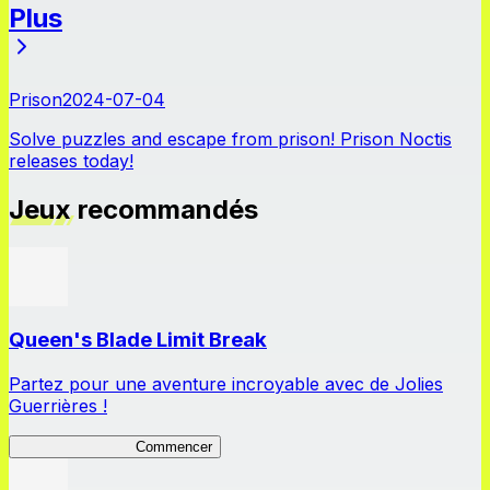
Plus
Actualités
Prison
2024-07-04
Solve puzzles and escape from prison! Prison Noctis
releases today!
Jeux recommandés
Queen's Blade Limit Break
Partez pour une aventure incroyable avec de Jolies
Guerrières !
Queen's Blade LB
Commencer